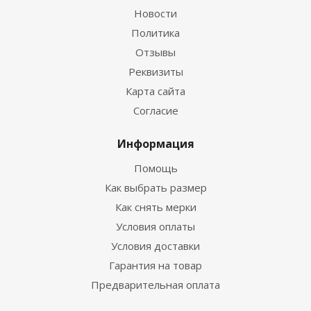
Новости
Политика
Отзывы
Реквизиты
Гидрокостюм Guppy детский лайкровый
Карта сайта
Согласие
Достаточно
Информация
Помощь
Как выбрать размер
Как снять мерки
Условия оплаты
Условия доставки
Гарантия на товар
Предварительная оплата
Гидрокостюм Лайкровый Черно-белый для