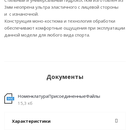
Стильный и универсальный гидрокостюм изготовлен из
3мм неопрена ультра эластичного с лицевой стороны
и с изнаночной.
Конструкция моно-костюма и технология обработки
обеспечивают комфортные ощущения при эксплуатации
данной модели для любого вида спорта.
Документы
НоменклатураПрисоединенныеФайлы
15,3 кб
Характеристики