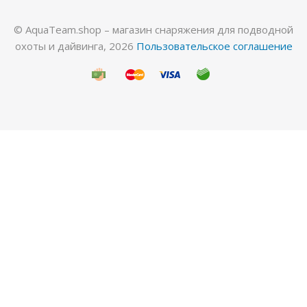
© AquaTeam.shop – магазин снаряжения для подводной
охоты и дайвинга, 2026
Пользовательское соглашение
Гидрокостюм Лайкровый Черный для водных
видов спорта
Много