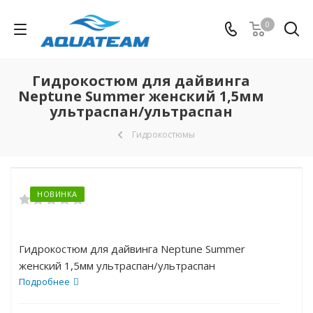
0
Гидрокостюм для дайвинга
Neptune Summer женский 1,5мм
ультраспан/ультраспан
Гидрокостюмы
НОВИНКА
Гидрокостюм для дайвинга Neptune Summer
женский 1,5мм ультраспан/ультраспан
Подробнее