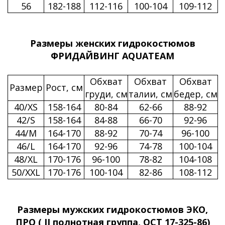
56
182-188
112-116
100-104
109-112
Размеры женских гидрокостюмов
ФРИДАЙВИНГ AQUATEAM
Обхват
Обхват
Обхват
Размер
Рост, см
груди, см
талии, см
бедер, см
40/XS
158-164
80-84
62-66
88-92
42/S
158-164
84-88
66-70
92-96
44/M
164-170
88-92
70-74
96-100
46/L
164-170
92-96
74-78
100-104
48/XL
170-176
96-100
78-82
104-108
50/XXL
170-176
100-104
82-86
108-112
Размеры мужских гидрокостюмов ЭКО,
ПРО ( II полнотная группа, ОСТ 17-325-86)