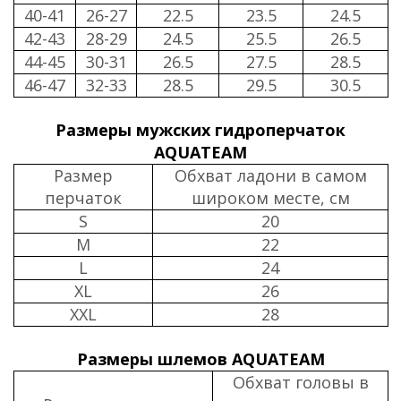
40-41
26-27
22.5
23.5
24.5
42-43
28-29
24.5
25.5
26.5
44-45
30-31
26.5
27.5
28.5
46-47
32-33
28.5
29.5
30.5
Размеры мужских гидроперчаток
AQUATEAM
Размер
Обхват ладони в самом
перчаток
широком месте, см
S
20
M
22
L
24
XL
26
XXL
28
Размеры шлемов AQUATEAM
Обхват головы в