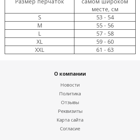
Размер перчаток
самом широком
месте, см
S
53 - 54
M
55 - 56
L
57 - 58
XL
59 - 60
XXL
61 - 63
О компании
Новости
Политика
Отзывы
Реквизиты
Карта сайта
Согласие