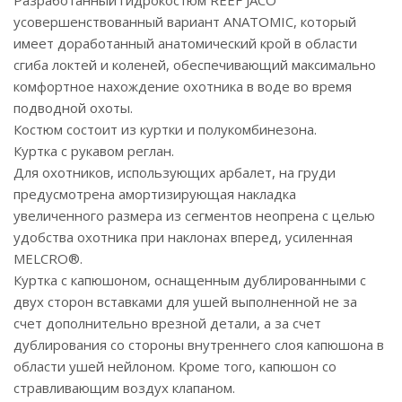
Разработанный гидрокостюм REEF JACO
усовершенствованный вариант ANATOMIC, который
имеет доработанный анатомический крой в области
сгиба локтей и коленей, обеспечивающий максимально
комфортное нахождение охотника в воде во время
подводной охоты.
Костюм состоит из куртки и полукомбинезона.
Куртка с рукавом реглан.
Для охотников, использующих арбалет, на груди
предусмотрена амортизирующая накладка
увеличенного размера из сегментов неопрена с целью
удобства охотника при наклонах вперед, усиленная
MELCRO®.
Куртка с капюшоном, оснащенным дублированными с
двух сторон вставками для ушей выполненной не за
счет дополнительно врезной детали, а за счет
дублирования со стороны внутреннего слоя капюшона в
области ушей нейлоном. Кроме того, капюшон со
стравливающим воздух клапаном.