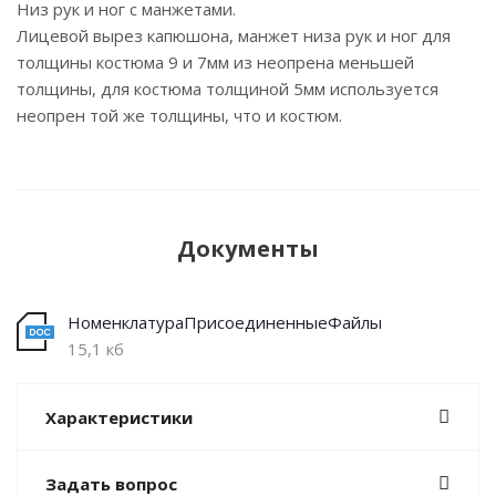
Низ рук и ног с манжетами.
Лицевой вырез капюшона, манжет низа рук и ног для
толщины костюма 9 и 7мм из неопрена меньшей
толщины, для костюма толщиной 5мм используется
неопрен той же толщины, что и костюм.
Документы
НоменклатураПрисоединенныеФайлы
15,1 кб
Характеристики
Задать вопрос