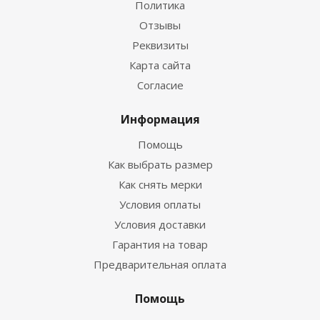
Политика
Отзывы
Реквизиты
Гидрокостюм Guppy детский лайкровый
Карта сайта
Согласие
Достаточно
Информация
Помощь
Как выбрать размер
Как снять мерки
Условия оплаты
Условия доставки
Гарантия на товар
Предварительная оплата
Гидрокостюм Лайкровый Черно-белый для
водных видов спорта
Помощь