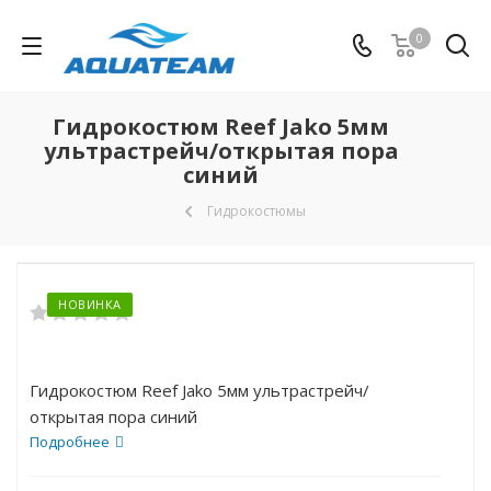
0
Гидрокостюм Reef Jako 5мм
ультрастрейч/открытая пора
синий
Гидрокостюмы
НОВИНКА
Гидрокостюм Reef Jako 5мм ультрастрейч/
открытая пора синий
Подробнее